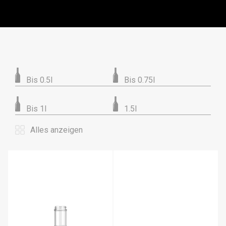
Bis 0.5l
Bis 0.75l
Bis 1l
1.5l
Alles anzeigen