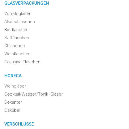
GLASVERPACKUNGEN
Vorratsgläser
Alkoholflaschen
Bierflaschen
Saftflaschen
Ölflaschen
Weinflaschen
Exklusive Flaschen
HORECA
Weingläser
Cocktail/Wasser/Tonik -Gläser
Dekanter
Eiskübel
VERSCHLÜSSE