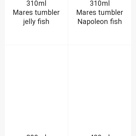
310ml
310ml
Mares tumbler
Mares tumbler
jelly fish
Napoleon fish