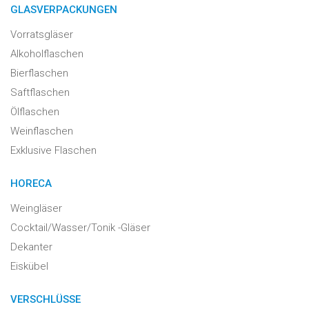
GLASVERPACKUNGEN
Vorratsgläser
Alkoholflaschen
Bierflaschen
Saftflaschen
Ölflaschen
Weinflaschen
Exklusive Flaschen
HORECA
Weingläser
Cocktail/Wasser/Tonik -Gläser
Dekanter
Eiskübel
VERSCHLÜSSE