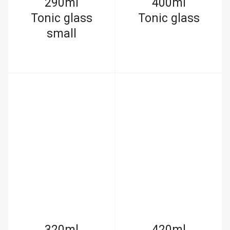
290ml
400ml
Tonic glass
Tonic glass
small
320ml
420ml