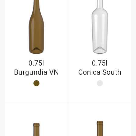
0.75l
0.75l
Burgundia VN
Conica South