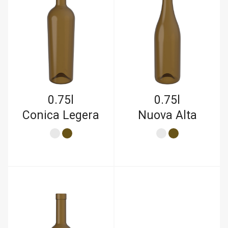
0.75l
0.75l
Conica Legera
Nuova Alta