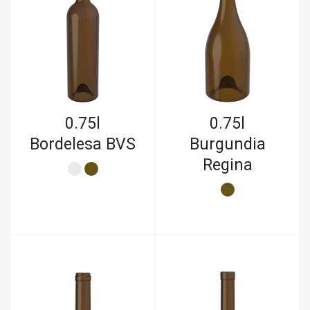
0.75l
0.75l
Bordelesa BVS
Burgundia
Regina