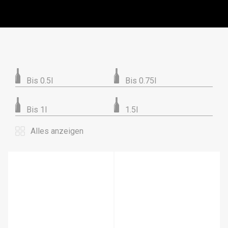
Bis 0.5l
Bis 0.75l
Bis 1l
1.5l
Alles anzeigen