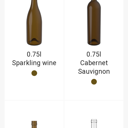
0.75l
0.75l
Sparkling wine
Cabernet
Sauvignon