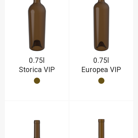
0.75l
0.75l
Storica VIP
Europea VIP