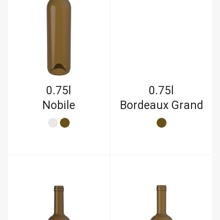
0.75l
0.75l
Nobile
Bordeaux Grand