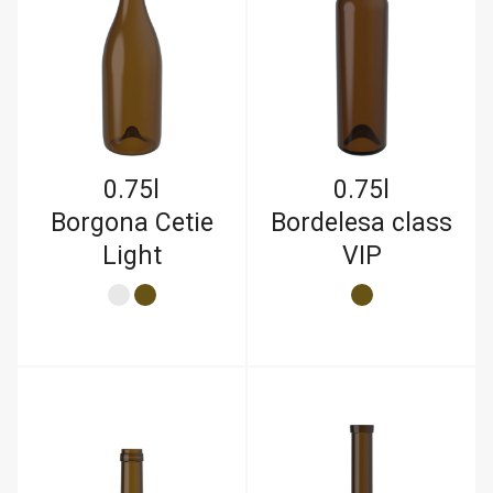
0.75l
0.75l
Borgona Cetie
Bordelesa class
Light
VIP