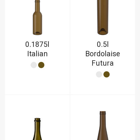
0.1875l
0.5l
Italian
Bordolaise
Futura