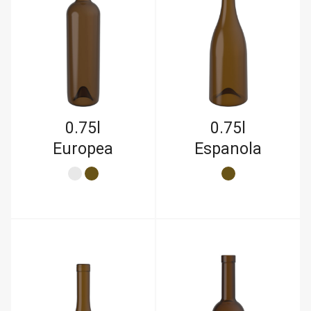
0.75l
0.75l
Europea
Espanola