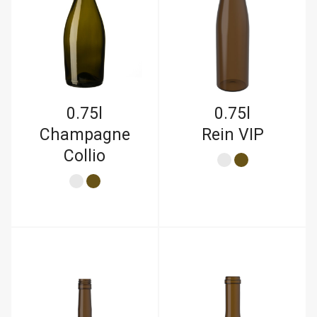
0.75l
0.75l
Champagne
Rein VIP
Collio