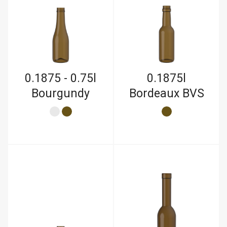
0.1875 - 0.75l
0.1875l
Bourgundy
Bordeaux BVS