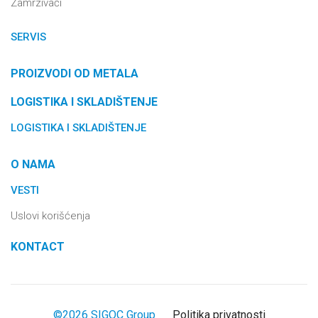
Zamrzivači
SERVIS
PROIZVODI OD METALA
LOGISTIKA I SKLADIŠTENJE
LOGISTIKA I SKLADIŠTENJE
O NAMA
VESTI
Uslovi korišćenja
KONTACT
©2026 SIGOC Group
Politika privatnosti