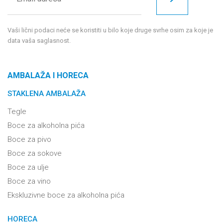
Vaši lični podaci neće se koristiti u bilo koje druge svrhe osim za koje je
data vaša saglasnost.
AMBALAŽA I HORECA
STAKLENA AMBALAŽA
Tegle
Boce za alkoholna pića
Boce za pivo
Boce za sokove
Boce za ulje
Boce za vino
Ekskluzivne boce za alkoholna pića
HORECA