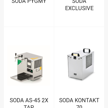
SODA PYGMY
SODA
EXCLUSIVE
SODA AS-45 2X
SODA KONTAKT
TAP
70