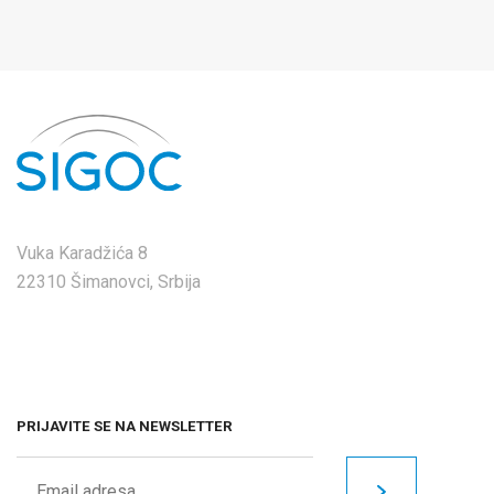
Vuka Karadžića 8
22310 Šimanovci, Srbija
PRIJAVITE SE NA NEWSLETTER