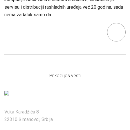
servisu i distribuciji rashladnih uređaja već 20 godina, sada
nema zadatak samo da
Prikaži jos vesti
Vuka Karadžića 8
22310 Šimanovci, Srbija