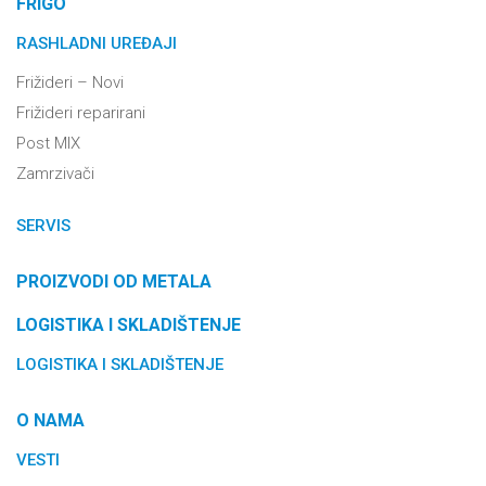
FRIGO
RASHLADNI UREĐAJI
Frižideri – Novi
Frižideri reparirani
Post MIX
Zamrzivači
SERVIS
PROIZVODI OD METALA
LOGISTIKA I SKLADIŠTENJE
LOGISTIKA I SKLADIŠTENJE
O NAMA
VESTI