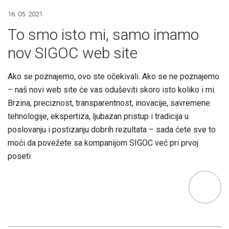
16. 05. 2021
To smo isto mi, samo imamo
nov SIGOC web site
Ako se poznajemo, ovo ste očekivali. Ako se ne poznajemo
– naš novi web site će vas oduševiti skoro isto koliko i mi.
Brzina, preciznost, transparentnost, inovacije, savremene
tehnologije, ekspertiza, ljubazan pristup i tradicija u
poslovanju i postizanju dobrih rezultata – sada ćete sve to
moći da povežete sa kompanijom SIGOC već pri prvoj
poseti