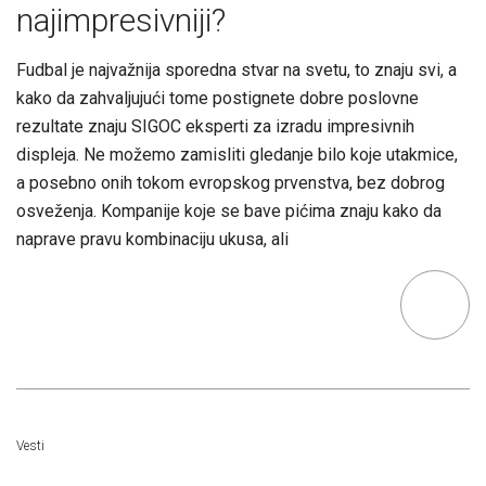
najimpresivniji?
Fudbal je najvažnija sporedna stvar na svetu, to znaju svi, a
kako da zahvaljujući tome postignete dobre poslovne
rezultate znaju SIGOC eksperti za izradu impresivnih
displeja. Ne možemo zamisliti gledanje bilo koje utakmice,
a posebno onih tokom evropskog prvenstva, bez dobrog
osveženja. Kompanije koje se bave pićima znaju kako da
naprave pravu kombinaciju ukusa, ali
Vesti