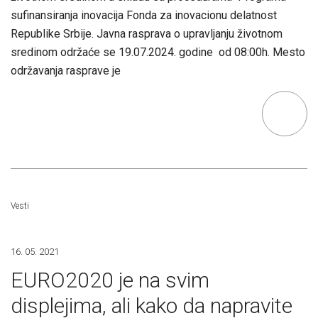
sufinansiranja inovacija Fonda za inovacionu delatnost
Republike Srbije. Javna rasprava o upravljanju životnom
sredinom održaće se 19.07.2024. godine od 08:00h. Mesto
održavanja rasprave je
Vesti
16. 05. 2021
EURO2020 je na svim
displejima, ali kako da napravite