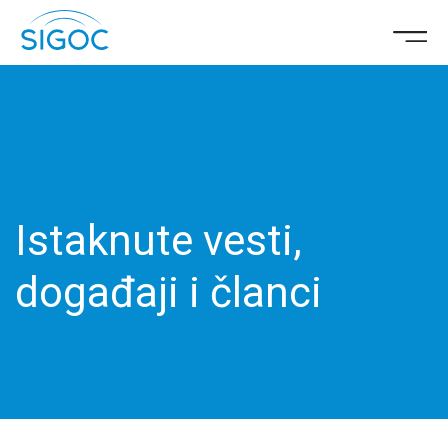
Istaknute vesti,
događaji i članci