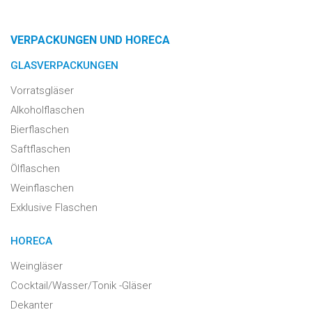
VERPACKUNGEN UND HORECA
GLASVERPACKUNGEN
Vorratsgläser
Alkoholflaschen
Bierflaschen
Saftflaschen
Ölflaschen
Weinflaschen
Exklusive Flaschen
HORECA
Weingläser
Cocktail/Wasser/Tonik -Gläser
Dekanter