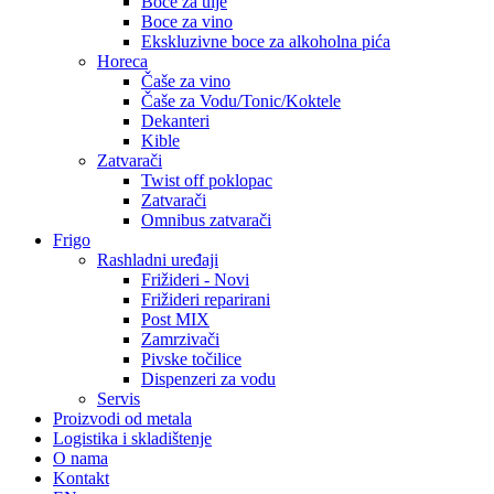
Boce za ulje
Boce za vino
Ekskluzivne boce za alkoholna pića
Horeca
Čaše za vino
Čaše za Vodu/Tonic/Koktele
Dekanteri
Kible
Zatvarači
Twist off poklopac
Zatvarači
Omnibus zatvarači
Frigo
Rashladni uređaji
Frižideri - Novi
Frižideri reparirani
Post MIX
Zamrzivači
Pivske točilice
Dispenzeri za vodu
Servis
Proizvodi od metala
Logistika i skladištenje
O nama
Kontakt