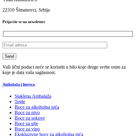
22310 Šimanovci, Srbija
Prijavite se na newsletter
Vaši lični podaci neće se koristiti u bilo koje druge svrhe osim za
koje je data vaša saglasnost.
Ambalaža i horeca
Staklena Ambalaža
Tegle
Boce za alkoholna pića
Boce za pivo
Boce za sokove
Boce za ulje
Boce za vino
Ekskluzivne boce za alkoholna pića