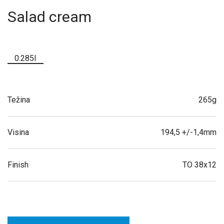
Salad cream
0.285l
Težina
265g
Visina
194,5 +/-1,4mm
Finish
TO 38x12