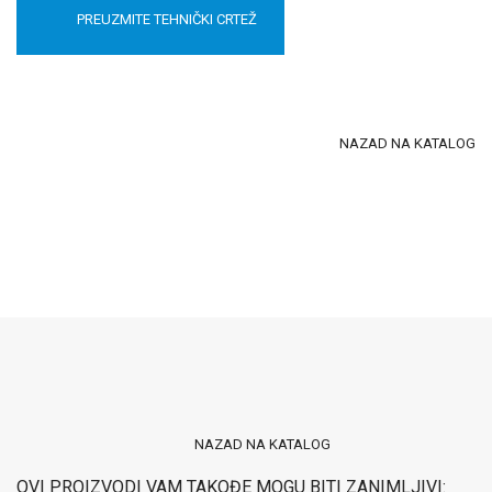
PREUZMITE TEHNIČKI CRTEŽ
NAZAD NA KATALOG
NAZAD NA KATALOG
OVI PROIZVODI VAM TAKOĐE MOGU BITI ZANIMLJIVI: