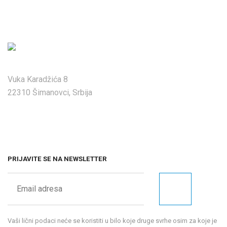
Vuka Karadžića 8
22310 Šimanovci, Srbija
PRIJAVITE SE NA NEWSLETTER
Vaši lični podaci neće se koristiti u bilo koje druge svrhe osim za koje je