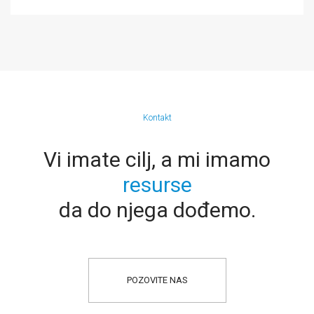
Kontakt
Vi imate cilj, a mi imamo
resurse
da do njega dođemo.
POZOVITE NAS