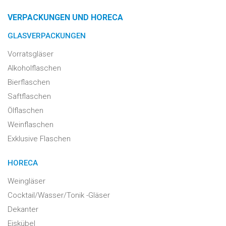
VERPACKUNGEN UND HORECA
GLASVERPACKUNGEN
Vorratsgläser
Alkoholflaschen
Bierflaschen
Saftflaschen
Ölflaschen
Weinflaschen
Exklusive Flaschen
HORECA
Weingläser
Cocktail/Wasser/Tonik -Gläser
Dekanter
Eiskübel