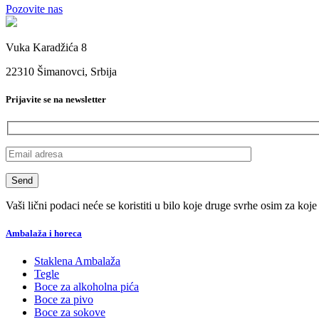
Pozovite nas
Vuka Karadžića 8
22310 Šimanovci, Srbija
Prijavite se na newsletter
Vaši lični podaci neće se koristiti u bilo koje druge svrhe osim za koje
Ambalaža i horeca
Staklena Ambalaža
Tegle
Boce za alkoholna pića
Boce za pivo
Boce za sokove