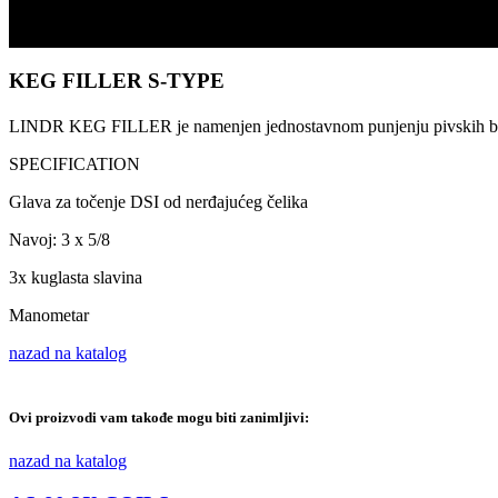
Scroll
KEG FILLER S-TYPE
LINDR KEG FILLER je namenjen jednostavnom punjenju pivskih bura
SPECIFICATION
Glava za točenje DSI od nerđajućeg čelika
Navoj: 3 x 5/8
3x kuglasta slavina
Manometar
nazad na katalog
Ovi proizvodi vam takođe mogu biti zanimljivi:
nazad na katalog