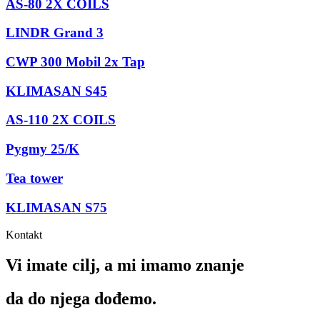
AS-80 2X COILS
LINDR Grand 3
CWP 300 Mobil 2x Tap
KLIMASAN S45
AS-110 2X COILS
Pygmy 25/K
Tea tower
KLIMASAN S75
Kontakt
Vi imate cilj, a mi imamo
znanje
da do njega dođemo.