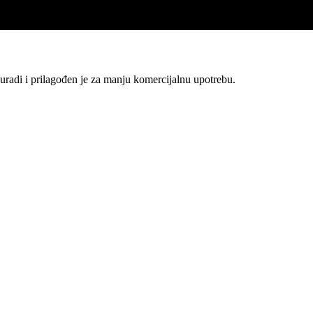
di i prilagođen je za manju komercijalnu upotrebu.