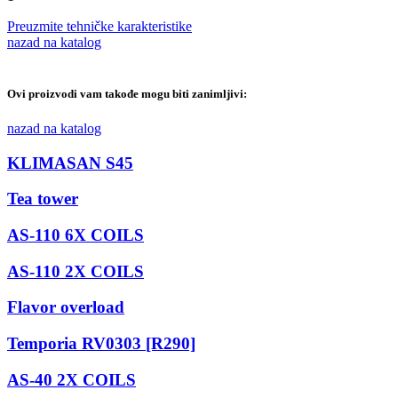
Preuzmite tehničke karakteristike
nazad na katalog
Ovi proizvodi vam takođe mogu biti zanimljivi:
nazad na katalog
KLIMASAN S45
Tea tower
AS-110 6X COILS
AS-110 2X COILS
Flavor overload
Temporia RV0303 [R290]
AS-40 2X COILS