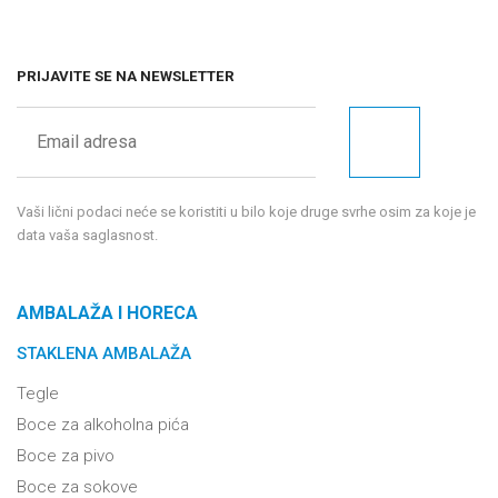
PRIJAVITE SE NA NEWSLETTER
Vaši lični podaci neće se koristiti u bilo koje druge svrhe osim za koje je
data vaša saglasnost.
AMBALAŽA I HORECA
STAKLENA AMBALAŽA
Tegle
Boce za alkoholna pića
Boce za pivo
Boce za sokove