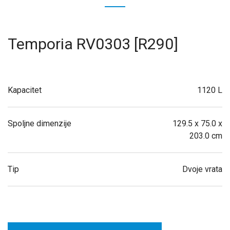
Temporia RV0303 [R290]
Kapacitet
1120 L
Spoljne dimenzije
129.5 x 75.0 x
203.0 cm
Tip
Dvoje vrata