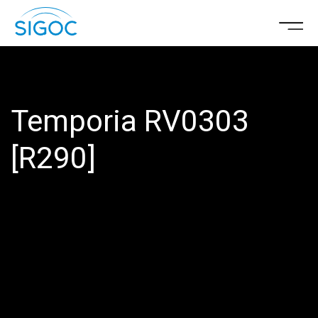
Temporia RV0303
[R290]