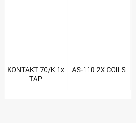
KONTAKT 70/K 1x
AS-110 2X COILS
V
TAP