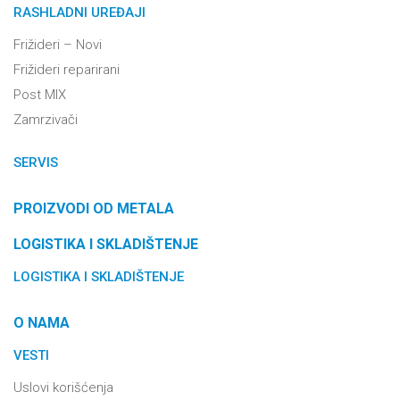
RASHLADNI UREĐAJI
Frižideri – Novi
Frižideri reparirani
Post MIX
Zamrzivači
SERVIS
PROIZVODI OD METALA
LOGISTIKA I SKLADIŠTENJE
LOGISTIKA I SKLADIŠTENJE
O NAMA
VESTI
Uslovi korišćenja