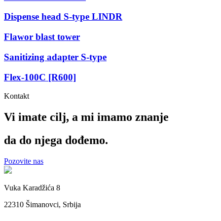
Dispense head S-type LINDR
Flawor blast tower
Sanitizing adapter S-type
Flex-100C [R600]
Kontakt
Vi imate cilj, a mi imamo
znanje
da do njega dođemo.
Pozovite nas
Vuka Karadžića 8
22310 Šimanovci, Srbija