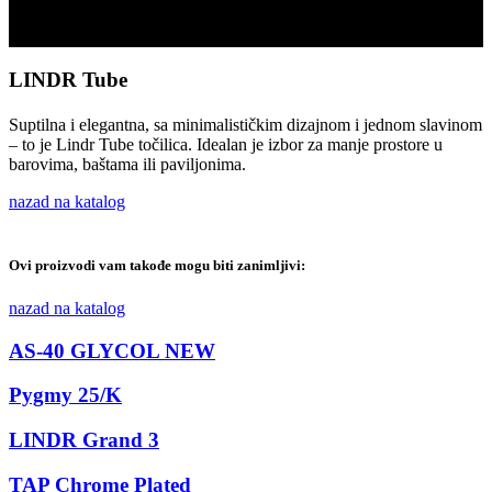
Scroll
LINDR Tube
Suptilna i elegantna, sa minimalističkim dizajnom i jednom slavinom
– to je Lindr Tube točilica. Idealan je izbor za manje prostore u
barovima, baštama ili paviljonima.
nazad na katalog
Ovi proizvodi vam takođe mogu biti zanimljivi:
nazad na katalog
AS-40 GLYCOL NEW
Pygmy 25/K
LINDR Grand 3
TAP Chrome Plated